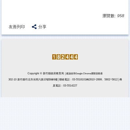
瀏覽數:
958
友善列印
分享
Copyright © 新竹縣政府教育局
│建議使用Google Chrome瀏覽器觀看
302-10 新竹縣竹北市光明六路10號B棟6樓│聯絡電話：03-5518101轉2810~2899、5802~5812│傳
真電話：03-5514227